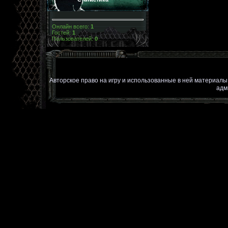
Онлайн всего:
1
Гостей:
1
Пользователей:
0
Авторское право на игру и использованные в ней материал
адм