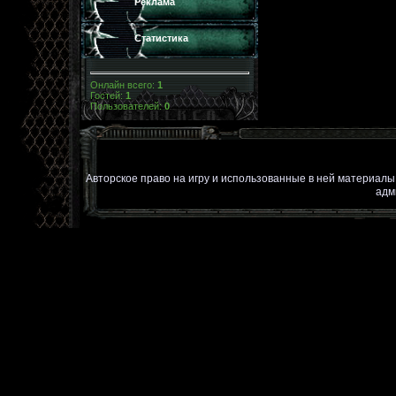
Реклама
Статистика
Онлайн всего:
1
Гостей:
1
Пользователей:
0
Авторское право на игру и использованные в ней материал
адм