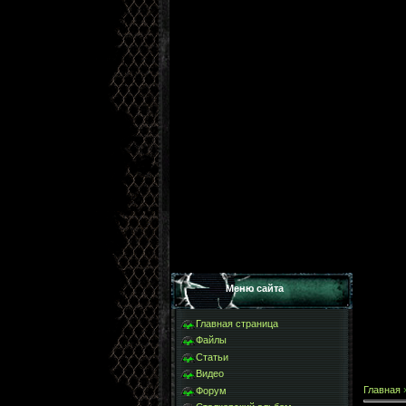
Меню сайта
Главная страница
Файлы
Статьи
Видео
Главная
Форум