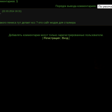
омментариев
:
1
Порядок вывода комментариев:
(22.03.2014 16:31)
акого пениса тут делает ксс ? ето сайт модов для сталкера
Добавлять комментарии могут только зарегистрированные пользователи.
[
Регистрация
|
Вход
]