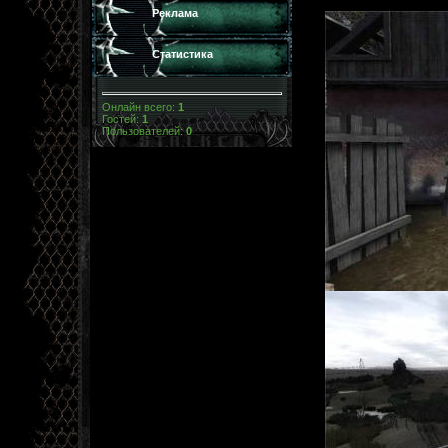
Реклама
Статистика
Онлайн всего:
1
Гостей:
1
Пользователей:
0