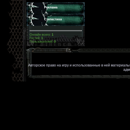
Реклама
Статистика
Онлайн всего:
1
Гостей:
1
Пользователей:
0
Авторское право на игру и использованные в ней материал
адм