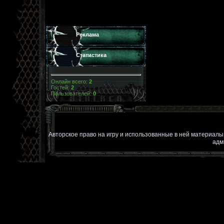
Реклама
Статистика
Онлайн всего:
2
Гостей:
2
Пользователей:
0
Авторское право на игру и использованные в ней материал
адм