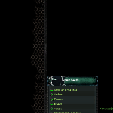
Меню сайта
Главная страница
Файлы
Статьи
Видео
Форум
Фотограф
Сталкерский альбом