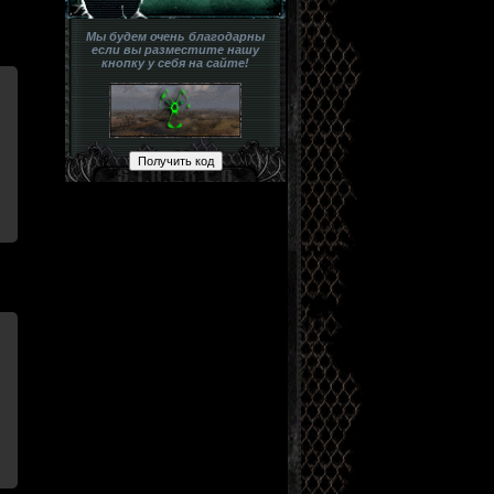
Мы будем очень благодарны
если вы разместите нашу
кнопку у себя на сайте!