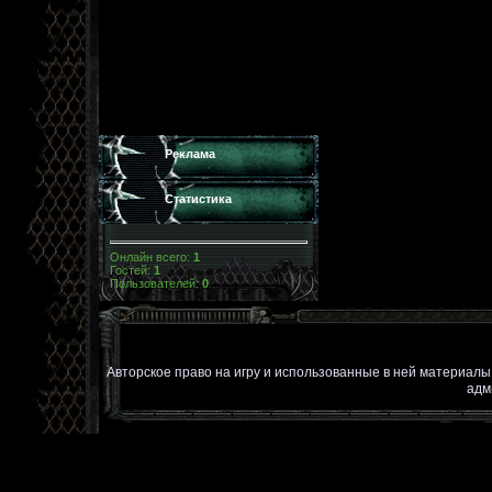
Реклама
Статистика
Онлайн всего:
1
Гостей:
1
Пользователей:
0
Авторское право на игру и использованные в ней материал
адм