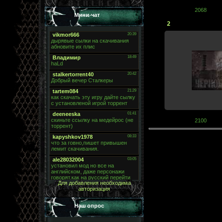
2068
Мини-чат
2
2100
Для добавления необходима
авторизация
Наш опрос