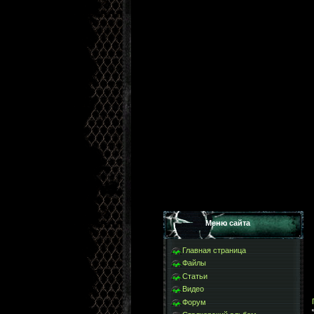
Меню сайта
Главная страница
Файлы
Статьи
Видео
Форум