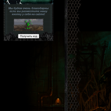
Мы будем очень благодарны
если вы разместите нашу
кнопку у себя на сайте!