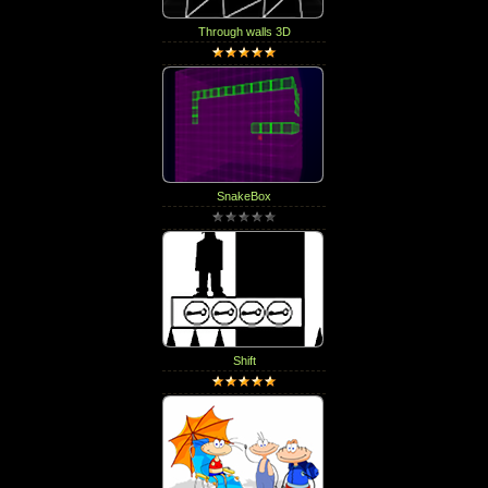
Through walls 3D
SnakeBox
Shift