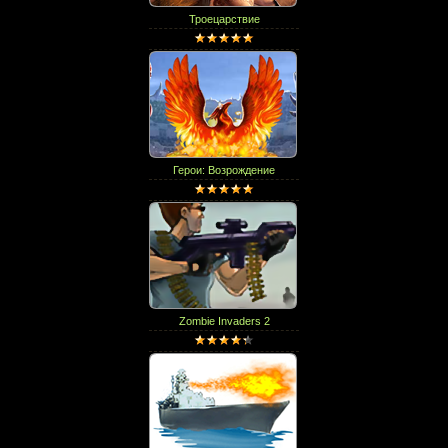
Троецарствие
Герои: Возрождение
Zombie Invaders 2