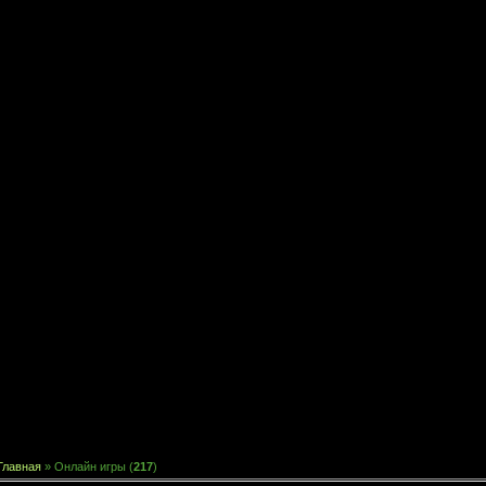
Главная
»
Онлайн игры
(
217
)