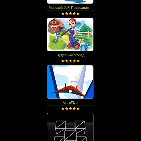
Морской бой. Подводная ...
Чудесный огород
AstroFlyer