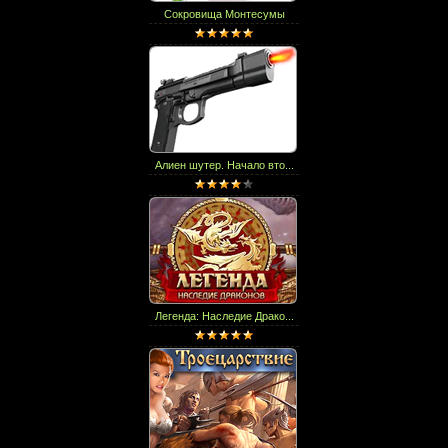
Сокровища Монтесумы
Алиен шутер. Начало вто...
Легенда: Наследие Драко...