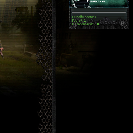
Статистика
Онлайн всего:
1
Гостей:
1
Пользователей:
0