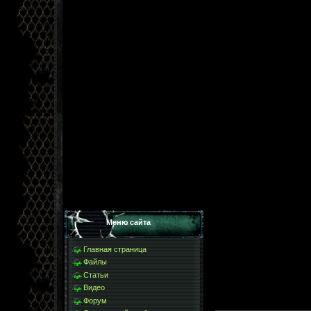
Меню сайта
Главная страница
Файлы
Статьи
Видео
Форум