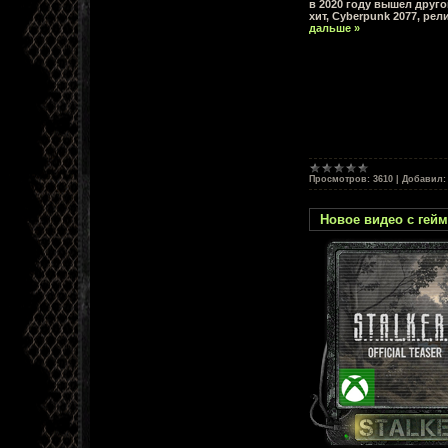
в 2020 году вышел друг
хит, Cyberpunk 2077, рел
дальше »
Просмотров:
3610
|
Добавил:
Новое видео с геймп