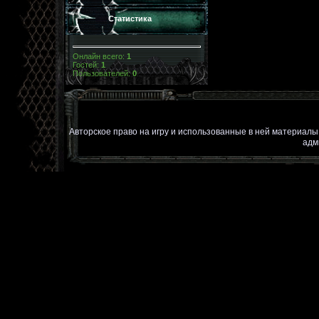
Статистика
Онлайн всего:
1
Гостей:
1
Пользователей:
0
Авторское право на игру и использованные в ней материал
адм