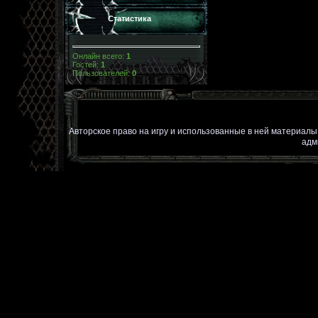
Статистика
Онлайн всего:
1
Гостей:
1
Пользователей:
0
Авторское право на игру и использованные в ней материал
адм