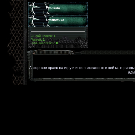
Реклама
Статистика
Онлайн всего:
1
Гостей:
1
Пользователей:
0
Авторское право на игру и использованные в ней материал
адм