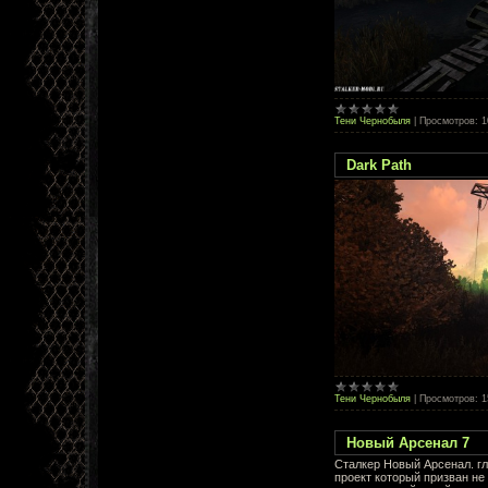
Тени Чернобыля
|
Просмотров:
1
Dark Path
Тени Чернобыля
|
Просмотров:
1
Новый Арсенал 7
Сталкер Новый Арсенал. г
проект который призван не