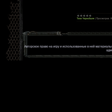
Тени Чернобыля
|
Просмотров:
8
Авторское право на игру и использованные в ней материал
адм