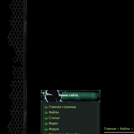
Меню сайта
Главная страница
Файлы
Статьи
Видео
Главная
»
Файлы
»
Форум