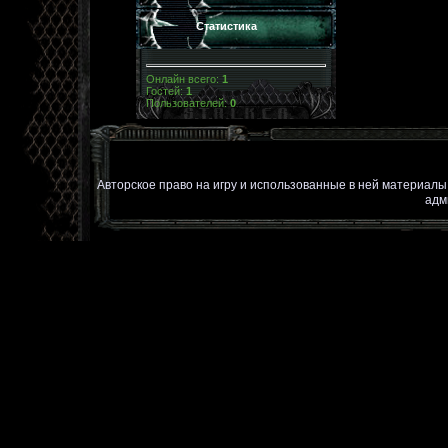
Статистика
Онлайн всего:
1
Гостей:
1
Пользователей:
0
Авторское право на игру и использованные в ней материал
адм