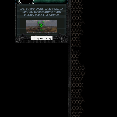
Мы будем очень благодарны
если вы разместите нашу
кнопку у себя на сайте!