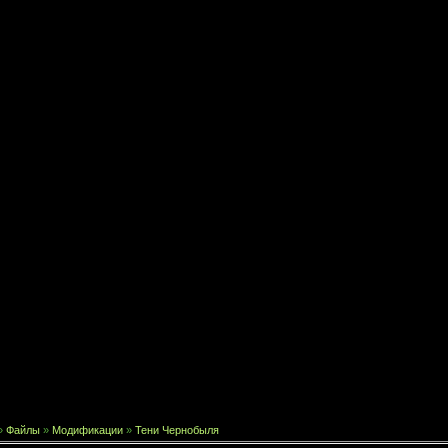
»
Файлы
»
Модификации
»
Тени Чернобыля