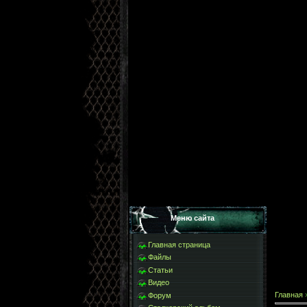
Меню сайта
Главная страница
Файлы
Статьи
Видео
Главная
Форум