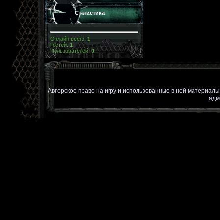
Статистика
Онлайн всего:
1
Гостей:
1
Пользователей:
0
Авторское право на игру и использованные в ней материал
адм