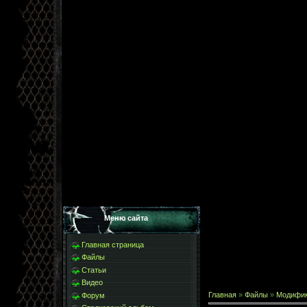
Меню сайта
Главная страница
Файлы
Статьи
Видео
Главная
»
Файлы
»
Модифи
Форум