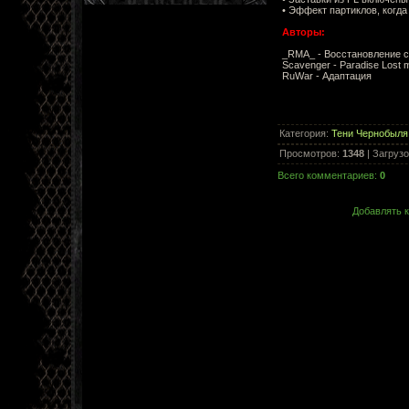
• Эффект партиклов, когда
Авторы:
_RMA_ - Восстановление с
Scavenger - Paradise Lost 
RuWar - Адаптация
Категория
:
Тени Чернобыля
Просмотров
:
1348
|
Загрузо
Всего комментариев
:
0
Добавлять к