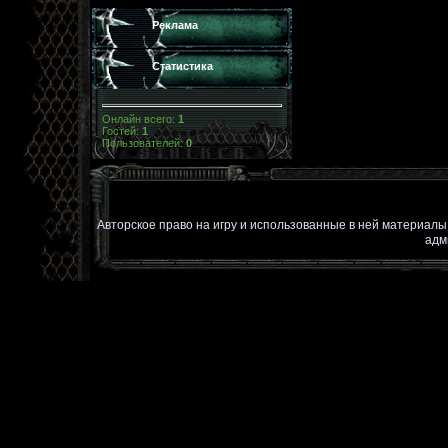
Реклама
Статистика
Онлайн всего:
1
Гостей:
1
Пользователей:
0
Авторское право на игру и использованные в ней материал
адм