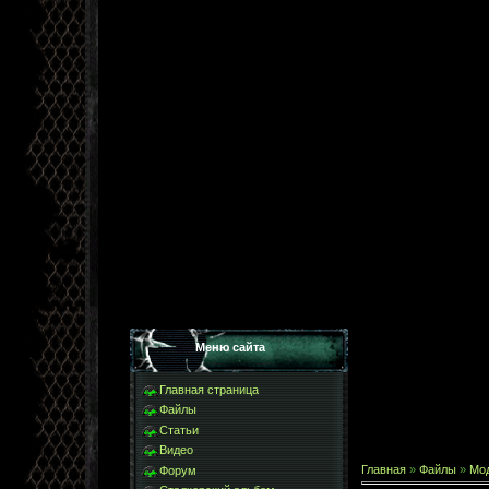
Меню сайта
Главная страница
Файлы
Статьи
Видео
Главная
»
Файлы
»
Мо
Форум