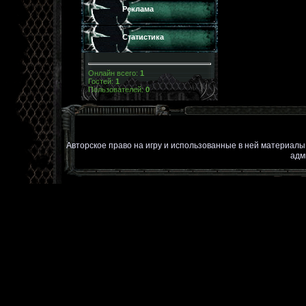
Реклама
Статистика
Онлайн всего:
1
Гостей:
1
Пользователей:
0
Авторское право на игру и использованные в ней материал
адм