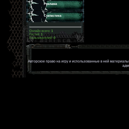
Реклама
Статистика
Онлайн всего:
1
Гостей:
1
Пользователей:
0
Авторское право на игру и использованные в ней материал
адм