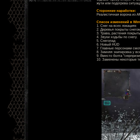
жути или подогрева ситуац
Сторонние наработки:
Реалистичная ворона из А
Список изменений в Wint
1. Снег на всех локациях
2. Деревья покрыты снего
3. Трава, растения покрыт
4. Звуки ходьбы по снегу.
5. Снегопад
6. Новый HUD
7. Главные персонажи смо
8. Зимняя экипировка у в
9. Вместо болта "сюрпризи
10. Заменены некоторые т