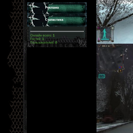
Реклама
Статистика
Онлайн всего:
1
Гостей:
1
Пользователей:
0