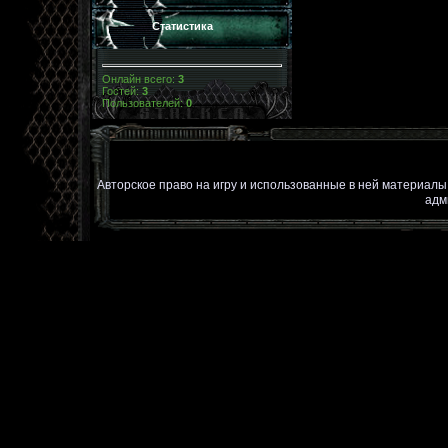
Статистика
Онлайн всего:
3
Гостей:
3
Пользователей:
0
Авторское право на игру и использованные в ней материал
адм