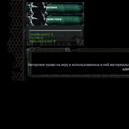
Реклама
Статистика
Онлайн всего:
1
Гостей:
1
Пользователей:
0
Авторское право на игру и использованные в ней материал
адм