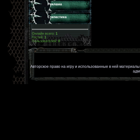
Реклама
Статистика
Онлайн всего:
1
Гостей:
1
Пользователей:
0
Авторское право на игру и использованные в ней материал
адм