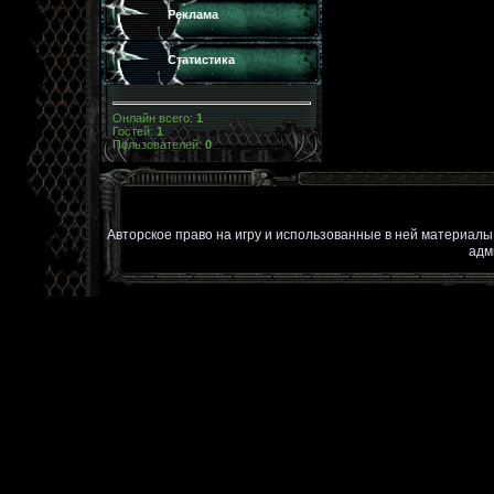
Реклама
Статистика
Онлайн всего:
1
Гостей:
1
Пользователей:
0
Авторское право на игру и использованные в ней материал
адм