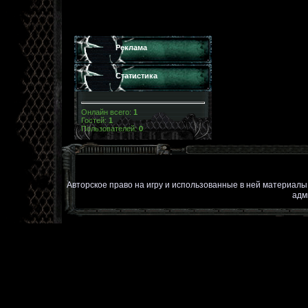
Реклама
Статистика
Онлайн всего:
1
Гостей:
1
Пользователей:
0
Авторское право на игру и использованные в ней материал
адм