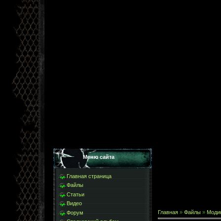
Меню сайта
Главная страница
Файлы
Статьи
Видео
Главная
»
Файлы
»
Моди
Форум