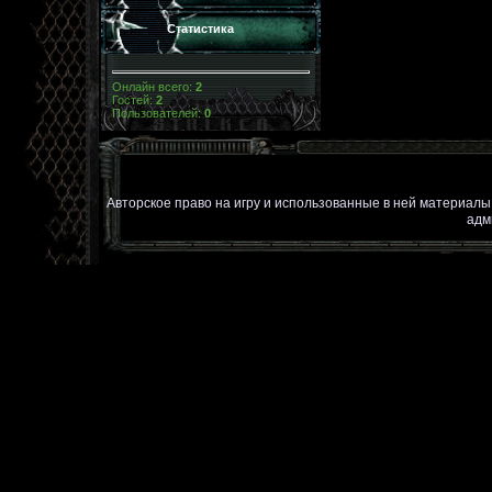
Статистика
Онлайн всего:
2
Гостей:
2
Пользователей:
0
Авторское право на игру и использованные в ней материал
адм