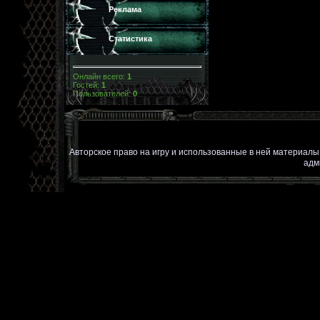
Реклама
Статистика
Онлайн всего:
1
Гостей:
1
Пользователей:
0
Авторское право на игру и использованные в ней материал
адм