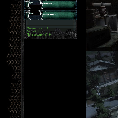
Реклама
Статистика
Онлайн всего:
1
Гостей:
1
Пользователей:
0