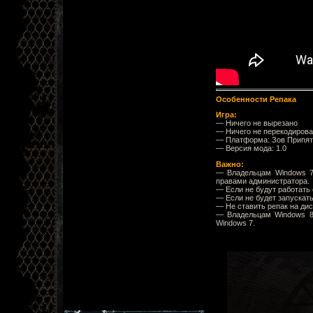
Особенности Репака
Игра:
— Ничего не вырезано
— Ничего не перекодиров
— Платформа: Зов Припят
— Версия мода: 1.0
Важно:
— Владельцам Windows 7/
правами администратора.
— Если не будут работать 
— Если не будет запускатьс
— Не ставить репак на дис
— Владельцам Windows 8/
Windows 7.