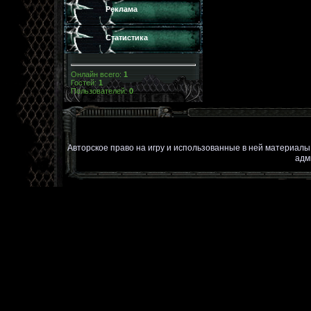
Реклама
Статистика
Онлайн всего:
1
Гостей:
1
Пользователей:
0
Авторское право на игру и использованные в ней материал
адм