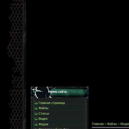
Меню сайта
Главная страница
Файлы
Статьи
Видео
Главная
»
Файлы
»
Моди
Форум