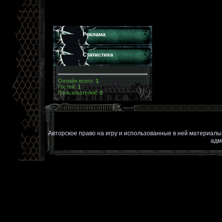
Реклама
Статистика
Онлайн всего:
1
Гостей:
1
Пользователей:
0
Авторское право на игру и использованные в ней материал
адм