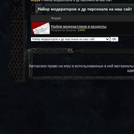
Форум
»
Набор модераторов и др персонала на наш сайт
Набор модераторов и др персонала на наш сайт
Форум
Набор модераторов в разделы
Модератор форума:
ZARK
Авторское право на игру и использованные в ней материал
адм