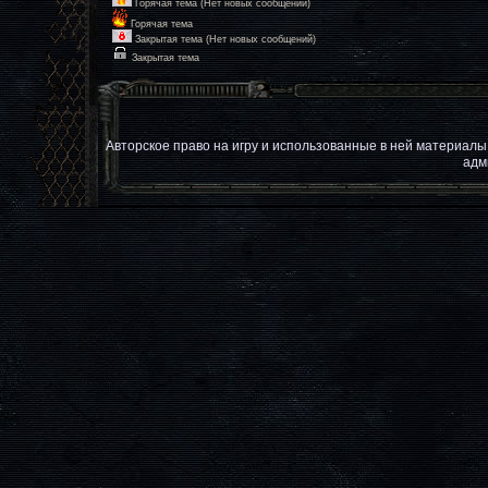
Горячая тема (Нет новых сообщений)
Горячая тема
Закрытая тема (Нет новых сообщений)
Закрытая тема
Авторское право на игру и использованные в ней материал
адм