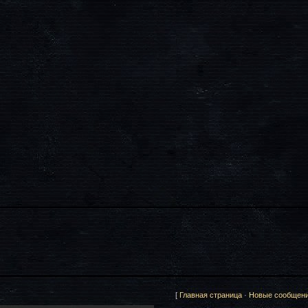
[
Главная страница
·
Новые сообщен