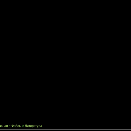
авная
»
Файлы
»
Литература