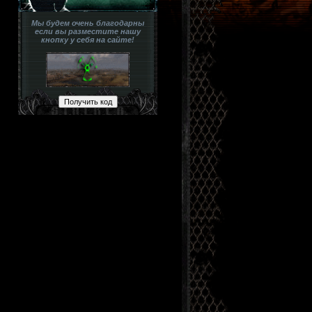
Мы будем очень благодарны
если вы разместите нашу
кнопку у себя на сайте!