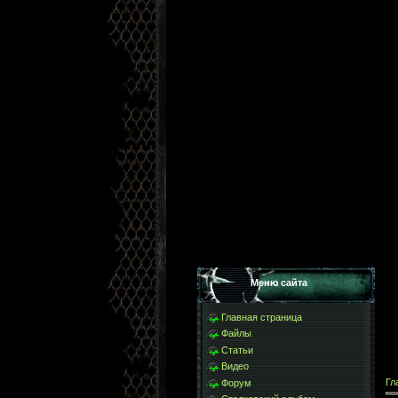
Меню сайта
Главная страница
Файлы
Статьи
Видео
Гл
Форум