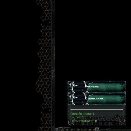
Реклама
Статистика
Онлайн всего:
1
Гостей:
1
Пользователей:
0