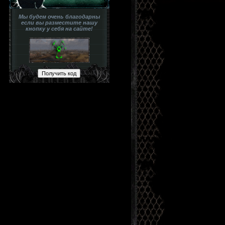
Мы будем очень благодарны
если вы разместите нашу
кнопку у себя на сайте!