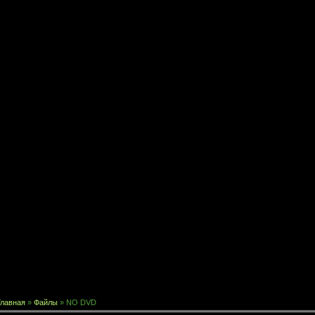
Главная
»
Файлы
» NO DVD