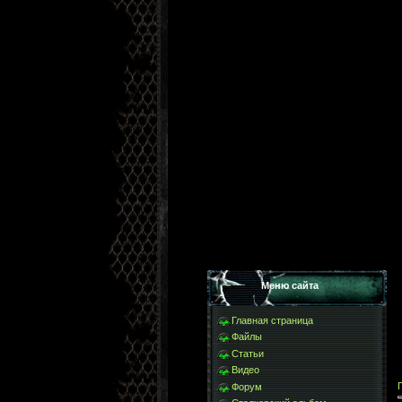
Меню сайта
Главная страница
Файлы
Статьи
Видео
Форум