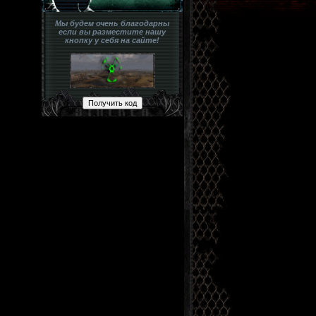
Мы будем очень благодарны
если вы разместите нашу
кнопку у себя на сайте!