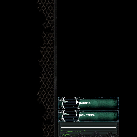
Реклама
Статистика
Онлайн всего:
1
Гостей:
1