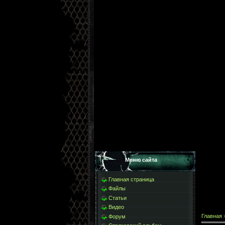
Меню сайта
Главная страница
Файлы
Статьи
Видео
Главная
Форум