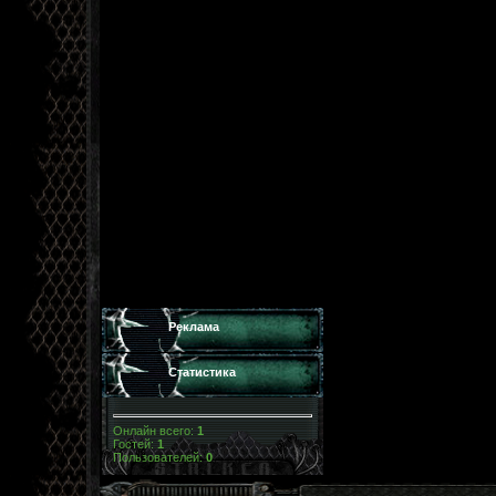
Реклама
Статистика
Онлайн всего:
1
Гостей:
1
Пользователей:
0