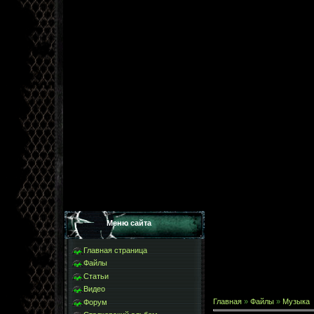
Меню сайта
Главная страница
Файлы
Статьи
Видео
Главная
»
Файлы
»
Музыка
Форум