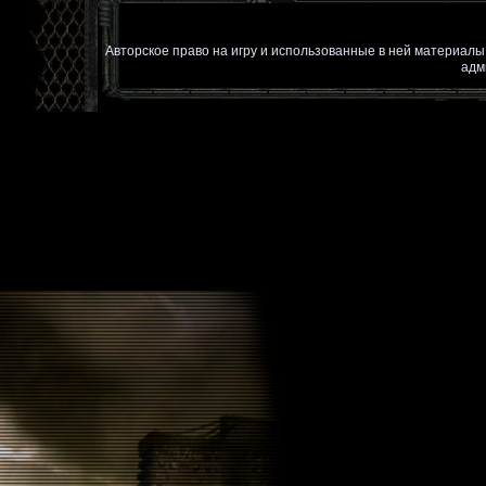
Авторское право на игру и использованные в ней материал
адм