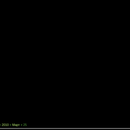
»
2010
»
Март
»
25