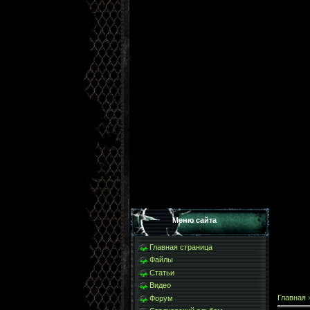
Меню сайта
Главная страница
Файлы
Статьи
Видео
Главная
Форум