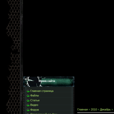
Меню сайта
Главная страница
Файлы
Статьи
Видео
Главная
»
2010
»
Декабрь
»
Форум