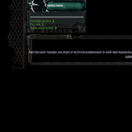
Статистика
Онлайн всего:
1
Гостей:
1
Пользователей:
0
Авторское право на игру и использованные в ней материал
адм