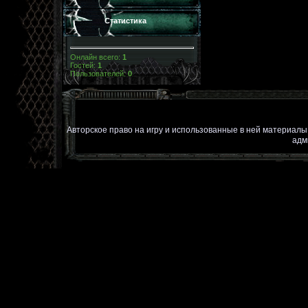
Статистика
Онлайн всего:
1
Гостей:
1
Пользователей:
0
Авторское право на игру и использованные в ней материал
адм