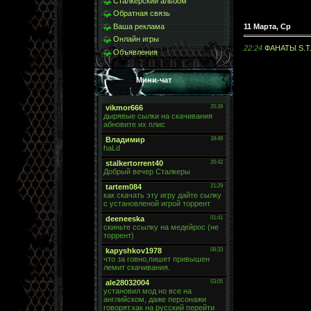
Сталкерский альбом
Обратная связь
Ваша реклама
11 Марта, Ср
Онлайн игры
22:24
ФАНАТЫ S.T.
Объявления
Мини-чат