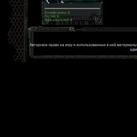
Онлайн всего:
1
Гостей:
1
Пользователей:
0
Авторское право на игру и использованные в ней материал
адм