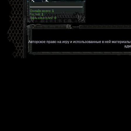
Онлайн всего:
1
Гостей:
1
Пользователей:
0
Авторское право на игру и использованные в ней материал
адм