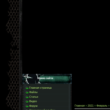
Меню сайта
Главная страница
Файлы
Статьи
Видео
Главная
»
2021
»
Февраль
»
Форум