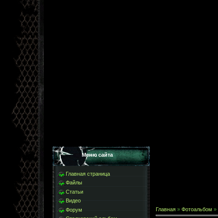
Меню сайта
Главная страница
Файлы
Статьи
Видео
Главная
»
Фотоальбом
»
Форум