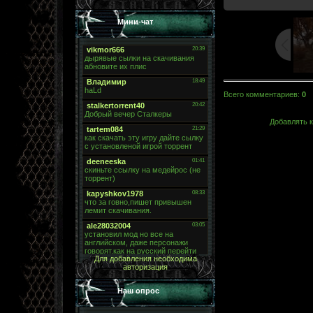
Мини-чат
Всего комментариев
:
0
Добавлять к
Для добавления необходима
авторизация
Наш опрос