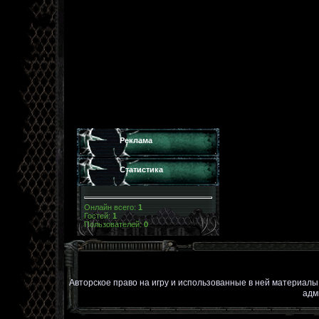
Реклама
Статистика
Онлайн всего:
1
Гостей:
1
Пользователей:
0
Авторское право на игру и использованные в ней материал
адм