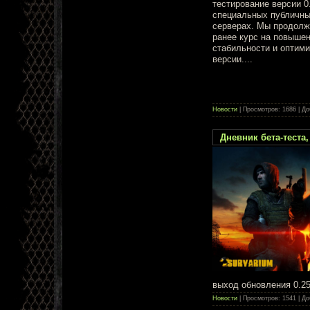
тестирование версии 0
специальных публичны
серверах. Мы продолж
ранее курс на повыше
стабильности и оптим
версии....
Новости
| Просмотров: 1686 | Д
Дневник бета-теста
выход обновления 0.25,
Новости
| Просмотров: 1541 | Д