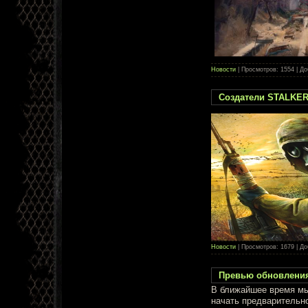
Новости
| Просмотров: 1554 | Д
Создатели STALKER
Новости
| Просмотров: 1679 | Д
Превью обновления
В ближайшее время м
начать предварительн