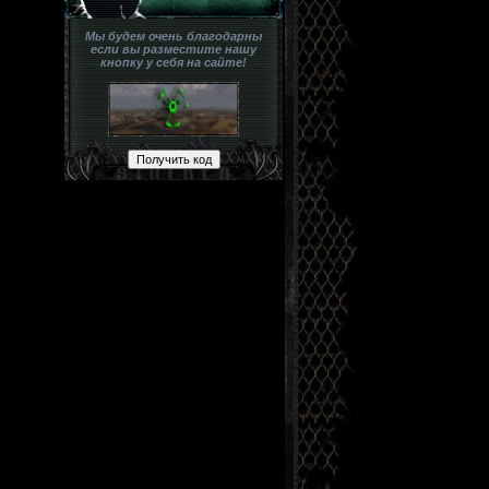
Мы будем очень благодарны
если вы разместите нашу
кнопку у себя на сайте!