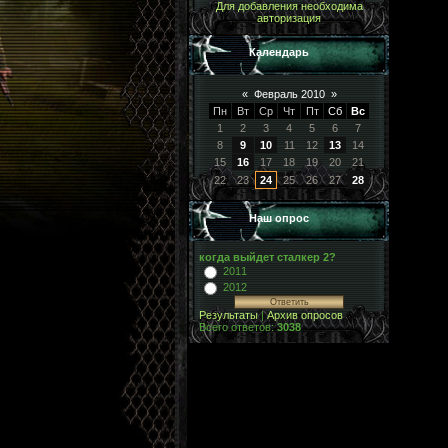
Для добавления необходима
авторизация
Календарь
«
Февраль 2010
»
Пн
Вт
Ср
Чт
Пт
Сб
Вс
1
2
3
4
5
6
7
8
9
10
11
12
13
14
15
16
17
18
19
20
21
22
23
24
25
26
27
28
Наш опрос
когда выйдет сталкер 2?
2011
2012
Результаты
|
Архив опросов
Всего ответов:
3038