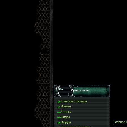
Меню сайта
Главная страница
Файлы
Статьи
Видео
Главная
Форум