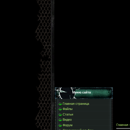
Меню сайта
Главная страница
Файлы
Статьи
Видео
Главная
Форум