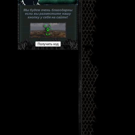
Мы будем очень благодарны
если вы разместите нашу
кнопку у себя на сайте!