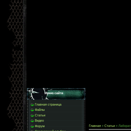
Меню сайта
Главная страница
Файлы
Статьи
Видео
Главная
»
Статьи
» Лаборат
Форум