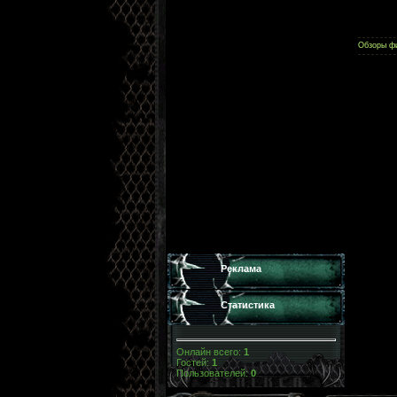
Обзоры ф
Реклама
Статистика
Онлайн всего:
1
Гостей:
1
Пользователей:
0