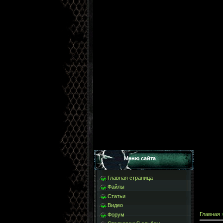
Меню сайта
Главная страница
Файлы
Статьи
Видео
Главная
Форум