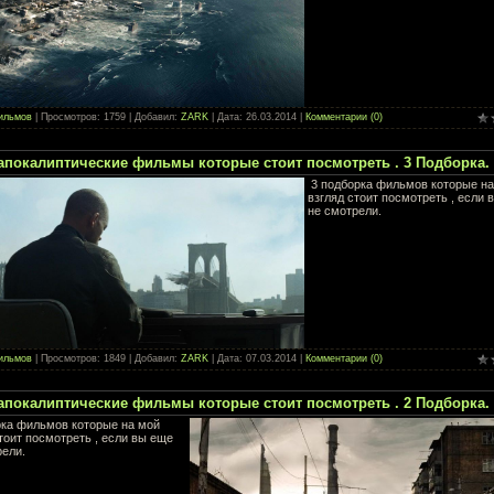
ильмов
| Просмотров: 1759 | Добавил:
ZARK
| Дата:
26.03.2014
|
Комментарии (0)
апокалиптические фильмы которые стоит посмотреть . 3 Подборка.
3 подборка фильмов которые н
взгляд стоит посмотреть , если 
не смотрели.
ильмов
| Просмотров: 1849 | Добавил:
ZARK
| Дата:
07.03.2014
|
Комментарии (0)
апокалиптические фильмы которые стоит посмотреть . 2 Подборка.
рка фильмов которые на мой
тоит посмотреть , если вы еще
рели.